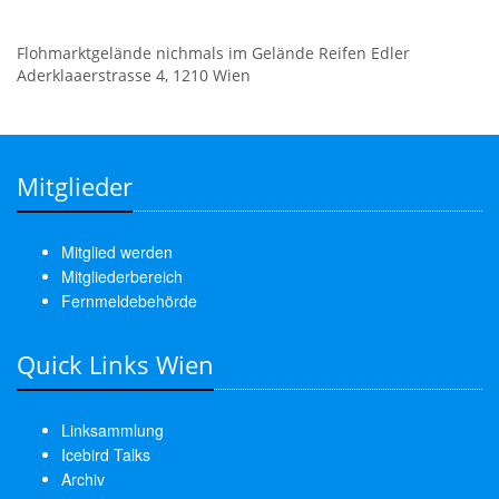
Flohmarktgelände nichmals im Gelände Reifen Edler
Aderklaaerstrasse 4, 1210 Wien
Mitglieder
Mitglied werden
Mitgliederbereich
Fernmeldebehörde
Quick Links Wien
Linksammlung
Icebird Talks
Archiv