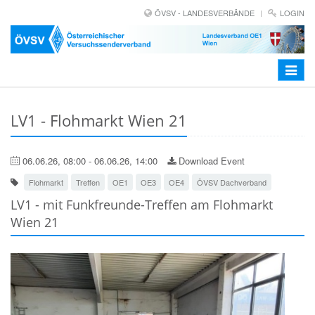
ÖVSV - LANDESVERBÄNDE
LOGIN
Toggle
navigat
LV1 - Flohmarkt Wien 21
06.06.26, 08:00 - 06.06.26, 14:00
Download Event
Flohmarkt
Treffen
OE1
OE3
OE4
ÖVSV Dachverband
LV1 - mit Funkfreunde-Treffen am Flohmarkt
Wien 21