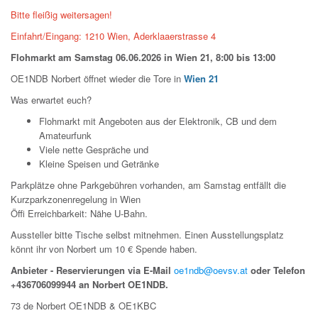
Bitte fleißig weitersagen!
Einfahrt/Eingang: 1210 Wien, Aderklaaerstrasse 4
Flohmarkt am Samstag 06.06.2026 in Wien 21, 8:00 bis 13:00
OE1NDB Norbert öffnet wieder die Tore in
Wien 21
Was erwartet euch?
Flohmarkt mit Angeboten aus der Elektronik, CB und dem
Amateurfunk
Viele nette Gespräche und
Kleine Speisen und Getränke
Parkplätze ohne Parkgebühren vorhanden, am Samstag entfällt die
Kurzparkzonenregelung in Wien
Öffi Erreichbarkeit: Nähe U-Bahn.
Aussteller bitte Tische selbst mitnehmen. Einen Ausstellungsplatz
könnt ihr von Norbert um 10 € Spende haben.
Anbieter - Reservierungen via E-Mail
oe1ndb@oevsv.at
oder Telefon
+436706099944 an Norbert OE1NDB.
73 de Norbert OE1NDB & OE1KBC