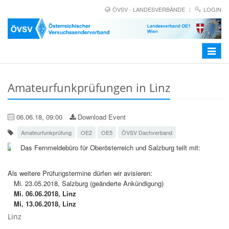
ÖVSV - LANDESVERBÄNDE
LOGIN
Toggle
navigat
Amateurfunkprüfungen in Linz
06.06.18, 09:00
Download Event
Amateurfunkprüfung
OE2
OE5
ÖVSV Dachverband
Das Fernmeldebüro für Oberösterreich und Salzburg teilt mit:
Als weitere Prüfungstermine dürfen wir avisieren:
Mi. 23.05.2018, Salzburg (geänderte Ankündigung)
Mi. 06.06.2018, Linz
Mi, 13.06.2018, Linz
Linz