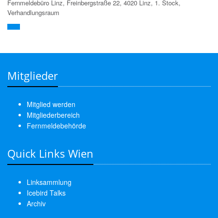
Fernmeldebüro Linz, Freinbergstraße 22, 4020 Linz, 1. Stock,
Verhandlungsraum
Mitglieder
Mitglied werden
Mitgliederbereich
Fernmeldebehörde
Quick Links Wien
Linksammlung
Icebird Talks
Archiv