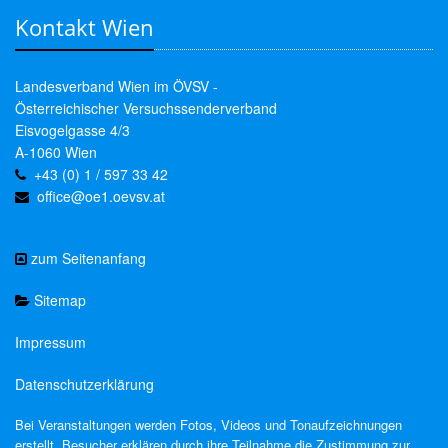
Kontakt Wien
Landesverband Wien im ÖVSV -
Österreichischer Versuchssenderverband
Eisvogelgasse 4/3
A-1060 Wien
+43 (0) 1 / 597 33 42
office@oe1.oevsv.at
zum Seitenanfang
Sitemap
Impressum
Datenschutzerklärung
Bei Veranstaltungen werden Fotos, Videos und Tonaufzeichnungen
erstellt. Besucher erklären durch ihre Teilnahme die Zustimmung zur