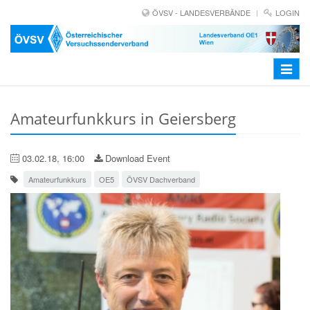
ÖVSV - LANDESVERBÄNDE
LOGIN
Toggle
navigat
Amateurfunkkurs in Geiersberg
03.02.18, 16:00
Download Event
Amateurfunkkurs
OE5
ÖVSV Dachverband