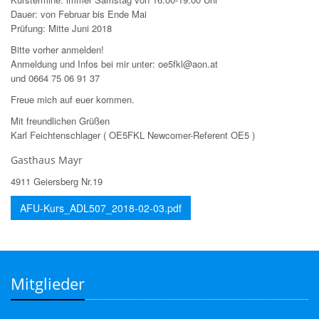
Dauer: von Februar bis Ende Mai
Prüfung: Mitte Juni 2018
Bitte vorher anmelden!
Anmeldung und Infos bei mir unter: oe5fkl@aon.at
und 0664 75 06 91 37
Freue mich auf euer kommen.
Mit freundlichen Grüßen
Karl Feichtenschlager ( OE5FKL Newcomer-Referent OE5 )
Gasthaus Mayr
4911 Geiersberg Nr.19
AFU-Kurs_ADL507_2018-02-03.pdf
Mitglieder