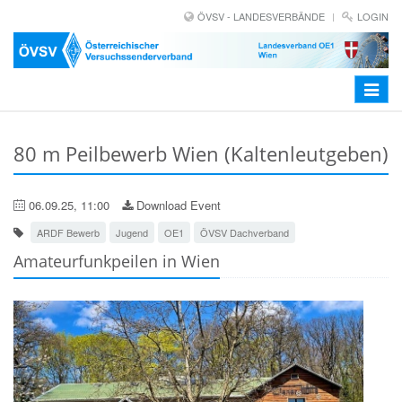
ÖVSV - LANDESVERBÄNDE
LOGIN
Toggle
navigat
80 m Peilbewerb Wien (Kaltenleutgeben)
06.09.25, 11:00
Download Event
ARDF Bewerb
Jugend
OE1
ÖVSV Dachverband
Amateurfunkpeilen in Wien