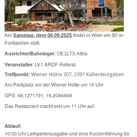
Am
Samstag, dem 06.09.2025
findet in Wien ein 80 m-
Funkpeilen statt.
Ausrichter/Bahnleger
: OE1LTS Attila
LV1 ARDF-Referat
Veranstalter
:
Wiener Hütte 307, 2391 Kaltenleutgeben
Treffpunkt:
Am Parkplatz vor der Wiener Hütte um 10 Uhr
GPS: 48,1271791, 16,2084949
Das Restaurant macht erst um 11 Uhr auf.
Ablauf:
10:00 Uhr Leihpeilerausgabe und eine Kurzeinführung für