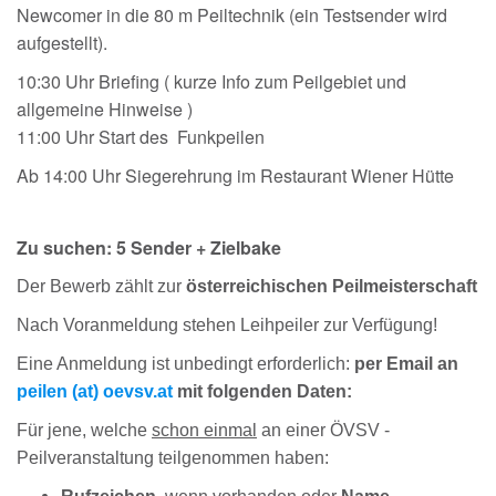
Newcomer in die 80 m Peiltechnik (ein Testsender wird
aufgestellt).
10:30 Uhr Briefing ( kurze Info zum Peilgebiet und
allgemeine Hinweise )
11:00 Uhr Start des Funkpeilen
Ab 14:00 Uhr Siegerehrung im Restaurant Wiener Hütte
Zu suchen: 5 Sender + Zielbake
Der Bewerb zählt zur
österreichischen Peilmeisterschaft
Nach Voranmeldung stehen Leihpeiler zur Verfügung!
Eine Anmeldung ist unbedingt erforderlich:
per Email an
peilen (at) oevsv.at
mit folgenden Daten:
Für jene, welche
schon einmal
an einer ÖVSV -
Peilveranstaltung teilgenommen haben: