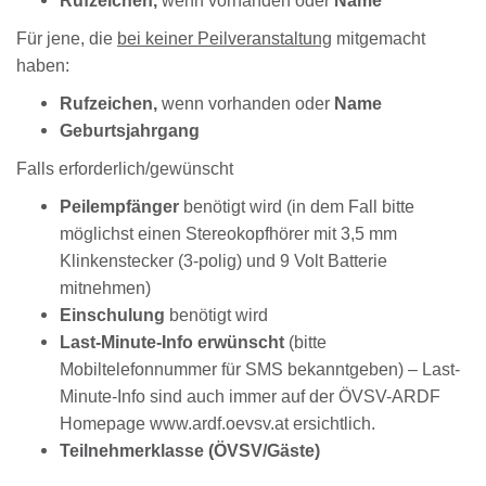
Rufzeichen,
wenn vorhanden oder
Name
Für jene, die
bei keiner Peilveranstaltung
mitgemacht
haben:
Rufzeichen,
wenn vorhanden oder
Name
Geburtsjahrgang
Falls erforderlich/gewünscht
Peilempfänger
benötigt wird (in dem Fall bitte
möglichst einen Stereokopfhörer mit 3,5 mm
Klinkenstecker (3-polig) und 9 Volt Batterie
mitnehmen)
Einschulung
benötigt wird
Last-Minute-Info erwünscht
(bitte
Mobiltelefonnummer für SMS bekanntgeben) – Last-
Minute-Info sind auch immer auf der ÖVSV-ARDF
Homepage
www.ardf.oevsv.at
ersichtlich.
Teilnehmerklasse (ÖVSV/Gäste)