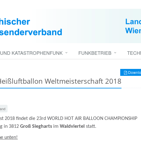
 UND KATASTROPHENFUNK
FUNKBETRIEB
TECH
Downlo
Heißluftballon Weltmeisterschaft 2018
and
st 2018 findet die 23rd WORLD HOT AIR BALLOON CHAMPIONSHIP
ig in 3812
Groß Siegharts
im
Waldviertel
statt.
he unten!