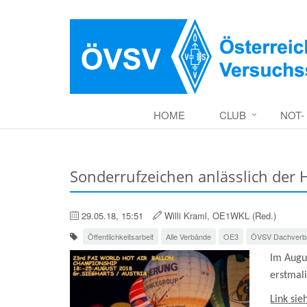
HOME
CLUB
NOT-
Sonderrufzeichen anlässlich der 
29.05.18, 15:51
Willi Kraml, OE1WKL (Red.)
Öffentlichkeitsarbeit
Alle Verbände
OE3
ÖVSV Dachverb
Im Augu
erstmal
Link sie