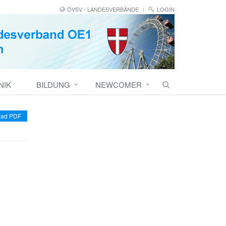
ÖVSV - LANDESVERBÄNDE
LOGIN
NIK
BILDUNG
NEWCOMER
ad PDF