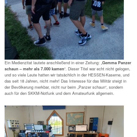
Ein Medienzitat lautete anschließend in einer Zeitung: „
Gemma Panzer
schaun – mehr als 7.000 kamen
“. Dieser Titel war echt nicht gelogen,
und so viele Leute hatten wir tatsächlich in der HESSEN-Kaserne, und
das seit 18 Jahren, nicht mehr! Das Interesse für das Militär steigt in
der Bevölkerung merkbar, nicht nur beim „Panzer schaun“, sondern
auch für den SKKM-Notfunk und dem Amateurfunk allgemein.