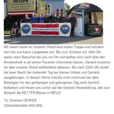
Wir waren heuer an unserem Stand eine starke Truppe und trotzdem
kam bei uns kaum Langeweile auf. Bis zum Schluss mit 1800 Uhr
waren noch Besucher bei uns vor Ort und wollten sich noch über den
Amateurfunk in all seinen Facetten informieren lassen. Danach mussten
wir aber unseren Stand wohlwollend abbauen. Bis nach 2200 Uhr wurde
bei lauer Nacht der fordernde Tag bei kleinen Imbiss und Getränk
ausgeklungen. In diesem Sinne möchte mich nochmals bei allen
Beteiligten für den großartigen und gelungenen Tag recht herzlich
bedanken und freuen uns schon auf die nächste Veranstaltung, wie zum
Beispiel die RETTER-Messe in WELS!
73, Christian OE5HCE
(Ortsstellenleiter ADL-055)