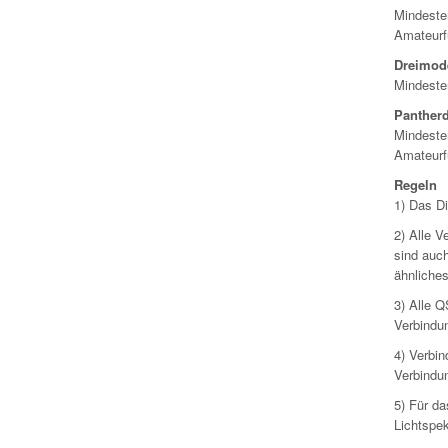
Mindeste
Amateurf
Dreimod
Mindeste
Panther
Mindeste
Amateurf
Regeln
1) Das Di
2) Alle 
sind auc
ähnliches
3) Alle Q
Verbindu
4) Verbin
Verbindun
5) Für d
Lichtspek