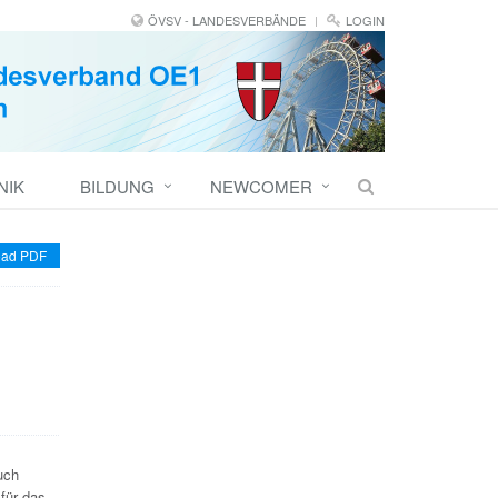
ÖVSV - LANDESVERBÄNDE
LOGIN
NIK
BILDUNG
NEWCOMER
ad PDF
uch
für das