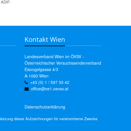
r ADIF-
Kontakt Wien
Landesverband Wien im ÖVSV -
Österreichischer Versuchssenderverband
Eisvogelgasse 4/3
A-1060 Wien
+43 (0) 1 / 597 33 42
office@oe1.oevsv.at
Datenschutzerklärung
Nutzung dieser Aufzeichnungen für vereinsinterne Zwecke