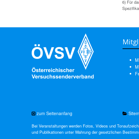
6) Für d
Spezifikat
Mitgl
Mi
Mi
F
zum Seitenanfang
Site
Bei Veranstaltungen werden Fotos, Videos und Tonaufzeichn
und Publikationen unter Wahrung der gesetzlichen Besti