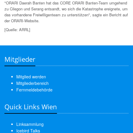
"ORARI Daerah Banten hat das CORE ORARI Banten-Team umgehend
zu Cilegon und Serang entsandt, wo sich die Katastrophe ereignete, um
das vorhandene Freiwilligenteam zu unterstützen", sagte ein Bericht auf
der ORARI-Website.
[Quelle: ARRL]
Mitglieder
Mitglied werden
Mitgliederbereich
Fernmeldebehörde
Quick Links Wien
Linksammlung
Icebird Talks