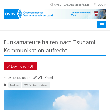
ÖVSV - LANDESVERBÄNDE
LOGIN
Toggle
navigat
Funkamateure halten nach Tsunami
Kommunikation aufrecht
Download PDF
26.12.18, 08:37
Willi Kraml
Notfunk
ÖVSV Dachverband