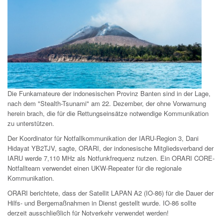
Die Funkamateure der indonesischen Provinz Banten sind in der Lage,
nach dem "Stealth-Tsunami" am 22. Dezember, der ohne Vorwarnung
herein brach, die für die Rettungseinsätze notwendige Kommunikation
zu unterstützen.
Der Koordinator für Notfallkommunikation der IARU-Region 3, Dani
Hidayat YB2TJV, sagte, ORARI, der indonesische Mitgliedsverband der
IARU werde 7,110 MHz als Notfunkfrequenz nutzen. Ein ORARI CORE-
Notfallteam verwendet einen UKW-Repeater für die regionale
Kommunikation.
ORARI berichtete, dass der Satellit LAPAN A2 (IO-86) für die Dauer der
Hilfs- und Bergemaßnahmen in Dienst gestellt wurde. IO-86 sollte
derzeit ausschließlich für Notverkehr verwendet werden!