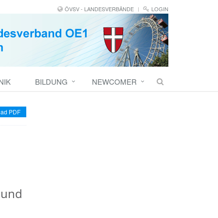
ÖVSV - LANDESVERBÄNDE
LOGIN
NIK
BILDUNG
NEWCOMER
ad PDF
 und