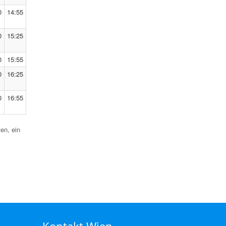
0
14:55
0
15:25
0
15:55
0
16:25
0
16:55
ten, ein