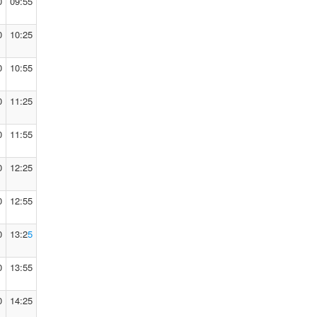
0
09:55
0
10:25
0
10:55
0
11:25
0
11:55
0
12:25
0
12:55
0
13:2
5
0
13:55
0
14:25