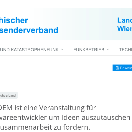
 UND KATASTROPHENFUNK
FUNKBETRIEB
TECH
Downlo
chverband
EM ist eine Veranstaltung für
wareentwickler um Ideen auszutauschen
Zusammenarbeit zu fördern.